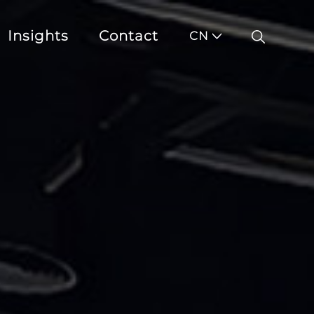
Insights
Contact
CN
资讯
联系