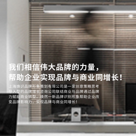
我们相信伟大品牌的力量，
帮助企业实现品牌与商业同增长！
上海焕识品牌形象策划有限公司是一家创意策略思考
导入型的品牌增长咨询公司联结商业与品牌通过品牌
力赋能商业转型，焕然一新品牌识别形象帮助企业改
变品牌影响力，实现品牌与商业同增长！