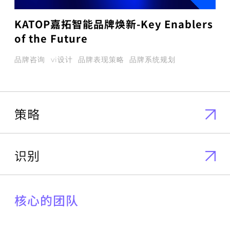
KATOP嘉拓智能品牌焕新-Key Enablers
of the Future
品牌咨询
vi设计
品牌表现策略
品牌系统规划
策略
识别
核心的团队